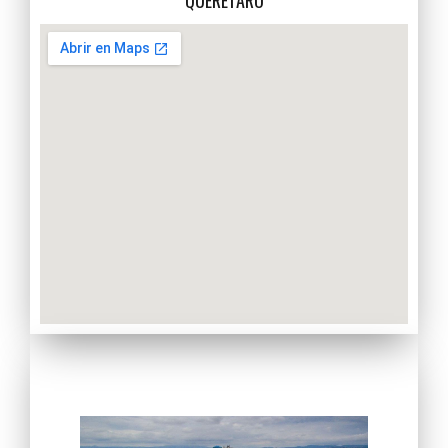
QUERÉTARO