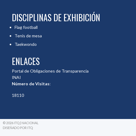
DISCIPLINAS DE EXHIBICIÓN
Flag football
Tenis de mesa
Taekwondo
ENLACES
Portal de Obligaciones de Transparencia
INAI
Número de Visitas
:
18110
© 2026 ITQ | NACIONAL
DISEÑADO POR ITQ